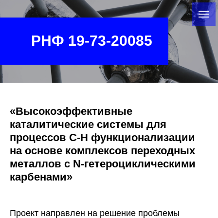
РНФ 19-73-20085
«Высокоэффективные
каталитические системы для
процессов С-Н функционализации
на основе комплексов переходных
металлов с N‑гетероциклическими
карбенами»
Проект направлен на решение проблемы