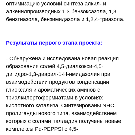
оптимизацию условий синтеза алкил- и
алкенилпроизводных 1,3-бензоксазола, 1,3-
бензтиазола, бензимидазола и 1,2,4-триазола.
Результаты первого этапа проекта:
- Обнаружена и исследована новая реакция
образования солей 4,5-диалкокси-4,5-
дигидро-1,3-диарил-1-Н-имидазолия при
взаимодействии продуктов конденсации
глиоксаля и ароматических аминов с
триалкилортоформиатами в условиях
кислотного катализа. Синтезированы NHC-
пролиганды нового типа, взаимодействием
которых с солями палладия получены новые
комплексы Pd-PEPPSI с 4,5-