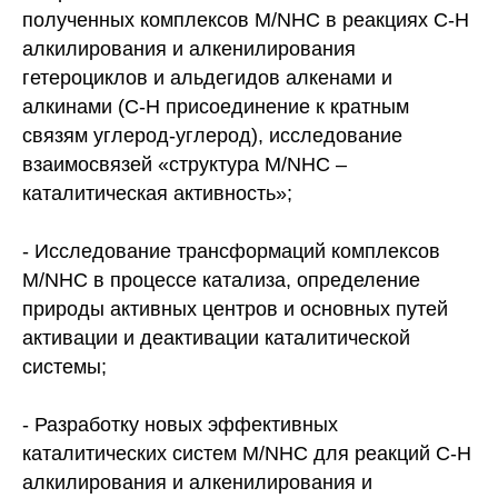
полученных комплексов M/NHC в реакциях С-Н
алкилирования и алкенилирования
гетероциклов и альдегидов алкенами и
алкинами (С-Н присоединение к кратным
связям углерод-углерод), исследование
взаимосвязей «структура M/NHC –
каталитическая активность»;
- Исследование трансформаций комплексов
M/NHC в процессе катализа, определение
природы активных центров и основных путей
активации и деактивации каталитической
системы;
- Разработку новых эффективных
каталитических систем M/NHC для реакций С-Н
алкилирования и алкенилирования и