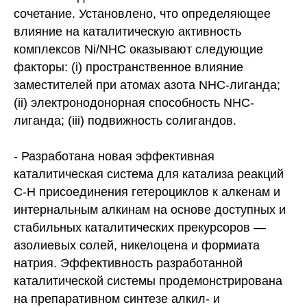
сочетание. Установлено, что определяющее
влияние на каталитическую активность
комплексов Ni/NHC оказывают следующие
факторы: (i) пространственное влияние
заместителей при атомах азота NHC-лиганда;
(ii) электронодонорная способность NHC-
лиганда; (iii) подвижность солигандов.
- Разработана новая эффективная
каталитическая система для катализа реакций
С-Н присоединения гетероциклов к алкенам и
интернальным алкинам на основе доступных и
стабильных каталитических прекурсоров —
азолиевых солей, никелоцена и формиата
натрия. Эффективность разработанной
каталитической системы продемонстрирована
на препаративном синтезе алкил- и