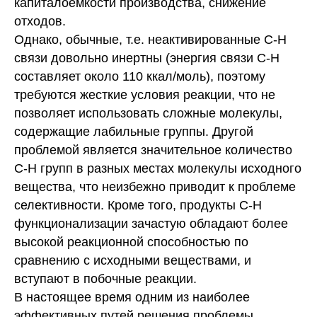
капиталоемкости производства, снижение
отходов.
Однако, обычные, т.е. неактивированные С-Н
связи довольно инертны (энергия связи С-Н
составляет около 110 ккал/моль), поэтому
требуются жесткие условия реакции, что не
позволяет использовать сложные молекулы,
содержащие лабильные группы. Другой
проблемой является значительное количество
С-Н групп в разных местах молекулы исходного
вещества, что неизбежно приводит к проблеме
селективности. Кроме того, продукты С-Н
функционализации зачастую обладают более
высокой реакционной способностью по
сравнению с исходными веществами, и
вступают в побочные реакции.
В настоящее время одним из наиболее
эффективных путей решения проблемы